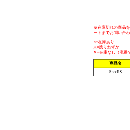
※在庫切れの商品を
ートまでお問い合わ
○=在庫あり
△=残りわずか
✕=在庫なし（廃番
商品名
SpecRS