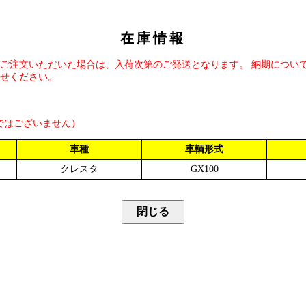
在庫情報
ご注文いただいた場合は、入荷次第のご発送となります。 納期につい
せください。
ではございません）
車種
車輌形式
クレスタ
GX100