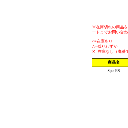
※在庫切れの商品を
ートまでお問い合わ
○=在庫あり
△=残りわずか
✕=在庫なし（廃番
商品名
SpecRS