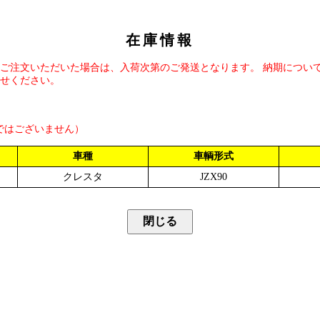
在庫情報
ご注文いただいた場合は、入荷次第のご発送となります。 納期につい
せください。
ではございません）
車種
車輌形式
クレスタ
JZX90