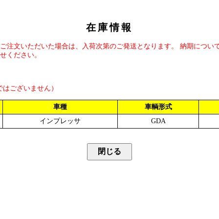
在庫情報
ご注文いただいた場合は、入荷次第のご発送となります。 納期につい
せください。
ではございません）
車種
車輌形式
インプレッサ
GDA