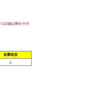
ての詳細は弊社サポ
在庫状況
△