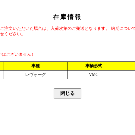
在庫情報
ご注文いただいた場合は、入荷次第のご発送となります。 納期につい
せください。
ではございません）
車種
車輌形式
レヴォーグ
VMG