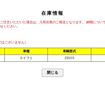
在庫情報
ご注文いただいた場合は、入荷次第のご発送となります。 納期につい
せください。
ではございません）
車種
車輌形式
スイフト
ZD21S