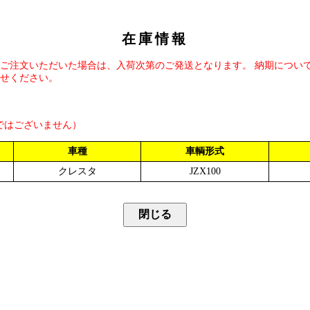
在庫情報
ご注文いただいた場合は、入荷次第のご発送となります。 納期につい
せください。
ではございません）
車種
車輌形式
クレスタ
JZX100