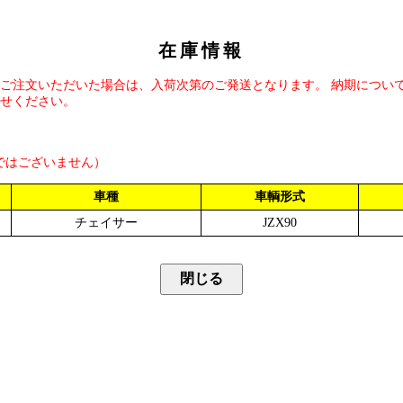
在庫情報
ご注文いただいた場合は、入荷次第のご発送となります。 納期につい
せください。
ではございません）
車種
車輌形式
チェイサー
JZX90