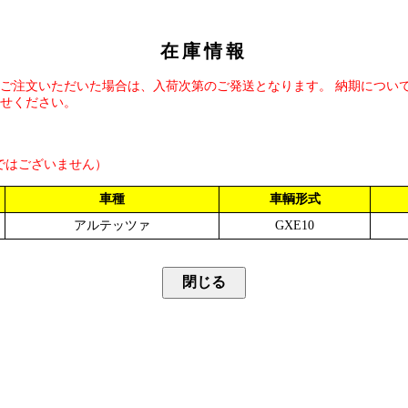
在庫情報
ご注文いただいた場合は、入荷次第のご発送となります。 納期につい
せください。
ではございません）
車種
車輌形式
アルテッツァ
GXE10