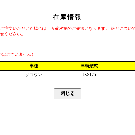
在庫情報
ご注文いただいた場合は、入荷次第のご発送となります。 納期につい
せください。
ではございません）
車種
車輌形式
クラウン
JZS175