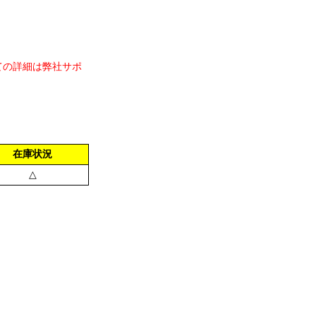
ての詳細は弊社サポ
在庫状況
△