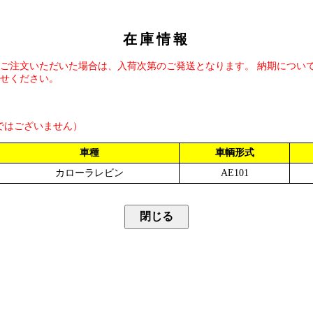
在庫情報
ご注文いただいた場合は、入荷次第のご発送となります。 納期につい
せください。
ではございません）
車種
車輌形式
カローラレビン
AE101