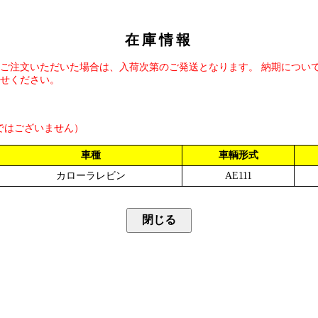
在庫情報
ご注文いただいた場合は、入荷次第のご発送となります。 納期につい
せください。
ではございません）
車種
車輌形式
カローラレビン
AE111