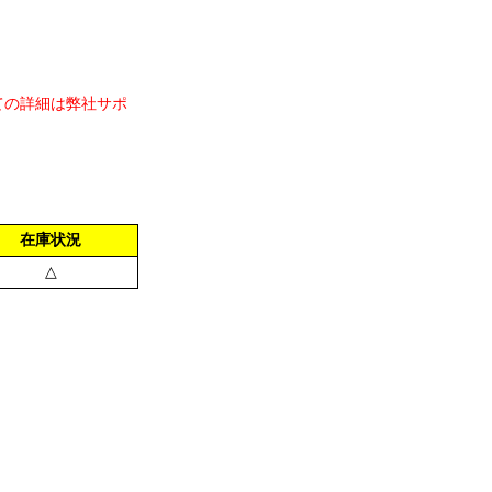
ての詳細は弊社サポ
在庫状況
△