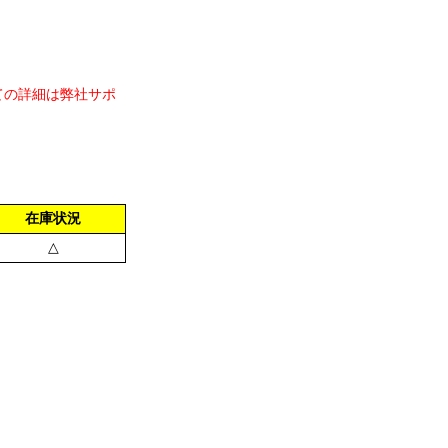
ての詳細は弊社サポ
在庫状況
△