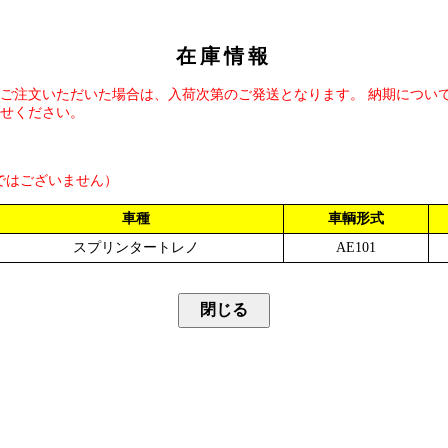
在庫情報
ご注文いただいた場合は、入荷次第のご発送となります。 納期につい
せください。
ではございません）
車種
車輌形式
スプリンタートレノ
AE101