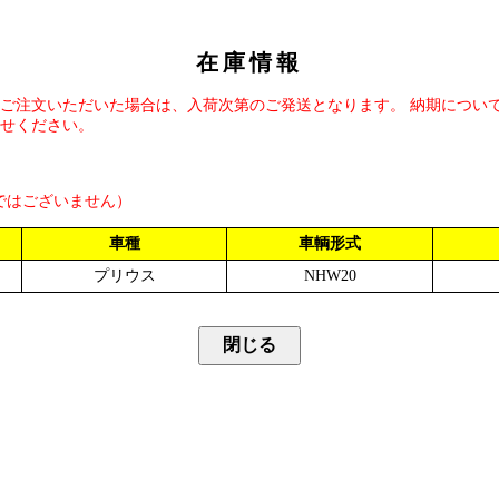
在庫情報
ご注文いただいた場合は、入荷次第のご発送となります。 納期につい
せください。
ではございません）
車種
車輌形式
プリウス
NHW20