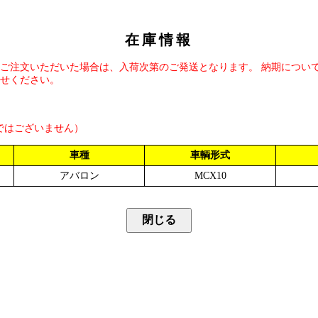
在庫情報
ご注文いただいた場合は、入荷次第のご発送となります。 納期につい
せください。
ではございません）
車種
車輌形式
アバロン
MCX10