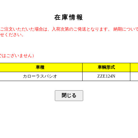
在庫情報
ご注文いただいた場合は、入荷次第のご発送となります。 納期につい
せください。
ではございません）
車種
車輌形式
カローラスパシオ
ZZE124N