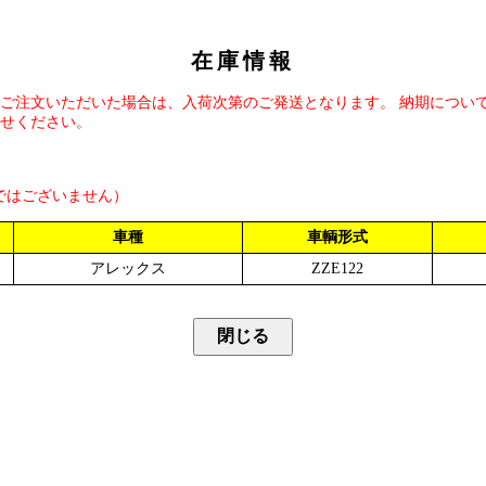
在庫情報
ご注文いただいた場合は、入荷次第のご発送となります。 納期につい
せください。
ではございません）
車種
車輌形式
アレックス
ZZE122