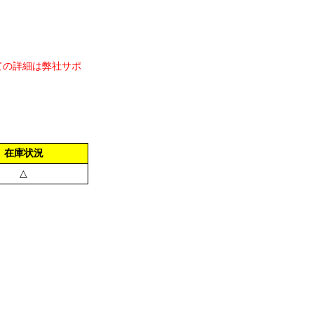
ての詳細は弊社サポ
在庫状況
△