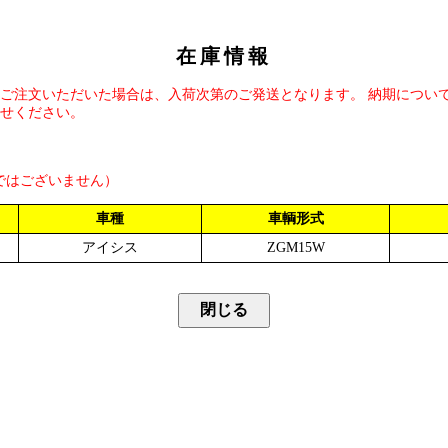
在庫情報
ご注文いただいた場合は、入荷次第のご発送となります。 納期につい
せください。
ではございません）
車種
車輌形式
アイシス
ZGM15W