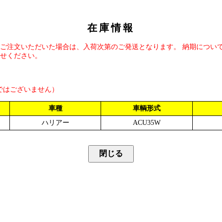
在庫情報
ご注文いただいた場合は、入荷次第のご発送となります。 納期につい
せください。
ではございません）
車種
車輌形式
ハリアー
ACU35W