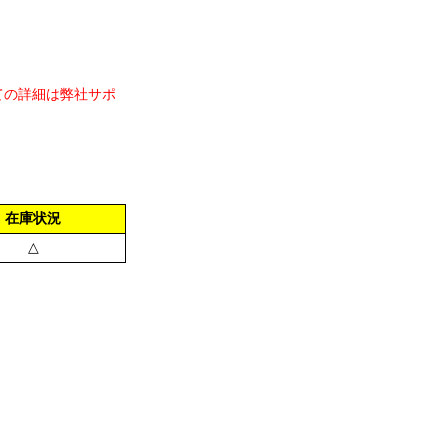
ての詳細は弊社サポ
在庫状況
△