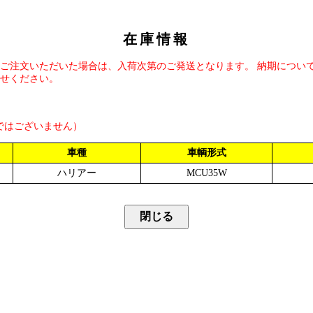
在庫情報
ご注文いただいた場合は、入荷次第のご発送となります。 納期につい
せください。
ではございません）
車種
車輌形式
ハリアー
MCU35W