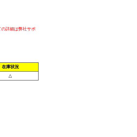
ての詳細は弊社サポ
在庫状況
△