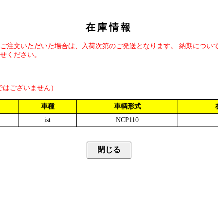
在庫情報
ご注文いただいた場合は、入荷次第のご発送となります。 納期につい
せください。
ではございません）
車種
車輌形式
ist
NCP110