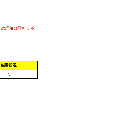
ての詳細は弊社サポ
在庫状況
△