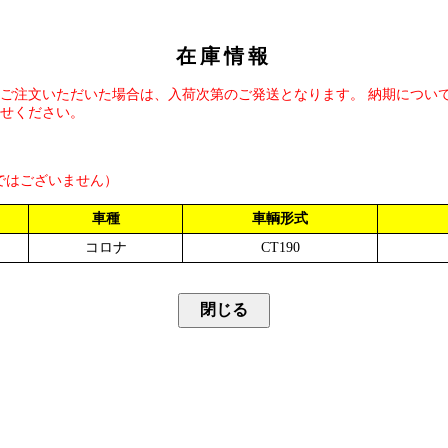
在庫情報
ご注文いただいた場合は、入荷次第のご発送となります。 納期につい
せください。
ではございません）
車種
車輌形式
コロナ
CT190