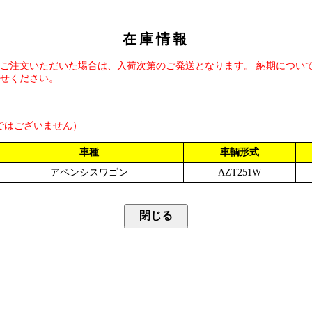
在庫情報
ご注文いただいた場合は、入荷次第のご発送となります。 納期につい
せください。
ではございません）
車種
車輌形式
アベンシスワゴン
AZT251W