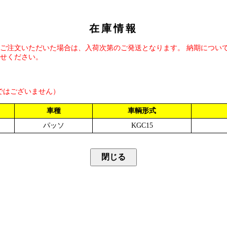
在庫情報
ご注文いただいた場合は、入荷次第のご発送となります。 納期につい
せください。
ではございません）
車種
車輌形式
パッソ
KGC15