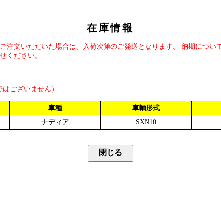
在庫情報
ご注文いただいた場合は、入荷次第のご発送となります。 納期につい
せください。
ではございません）
車種
車輌形式
ナディア
SXN10