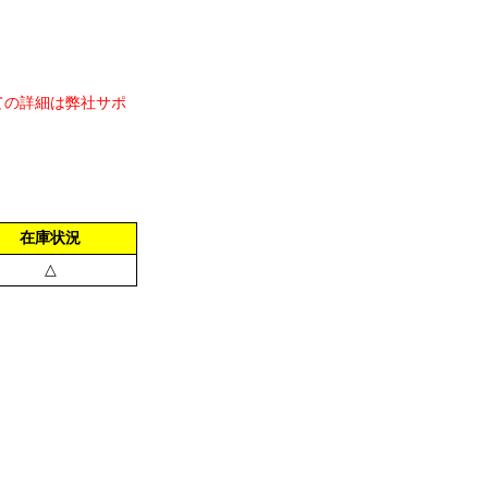
ての詳細は弊社サポ
在庫状況
△