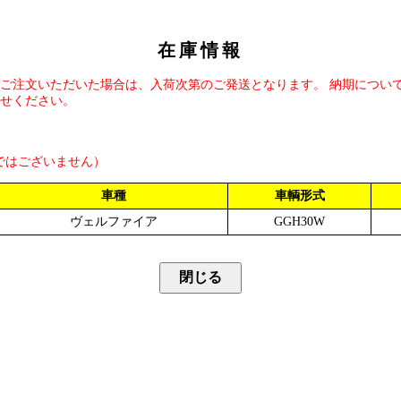
在庫情報
ご注文いただいた場合は、入荷次第のご発送となります。 納期につい
せください。
ではございません）
車種
車輌形式
ヴェルファイア
GGH30W