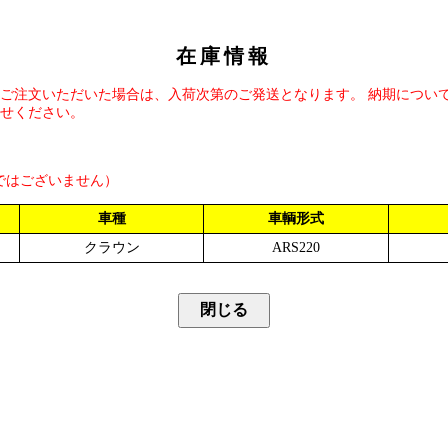
在庫情報
ご注文いただいた場合は、入荷次第のご発送となります。 納期につい
せください。
ではございません）
車種
車輌形式
クラウン
ARS220