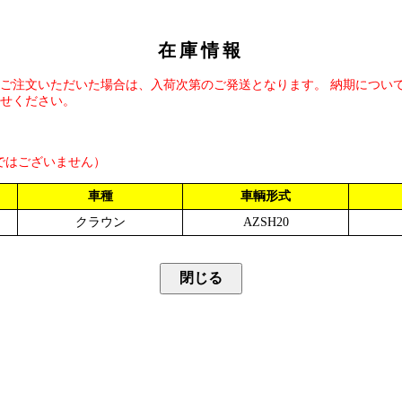
在庫情報
ご注文いただいた場合は、入荷次第のご発送となります。 納期につい
せください。
ではございません）
車種
車輌形式
クラウン
AZSH20