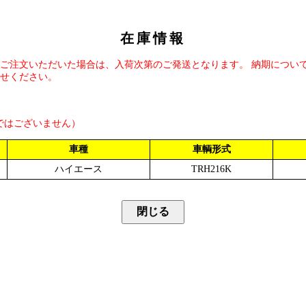
在庫情報
ご注文いただいた場合は、入荷次第のご発送となります。 納期につい
せください。
ではございません）
車種
車輌形式
ハイエース
TRH216K