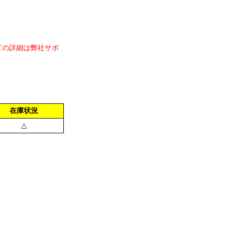
ての詳細は弊社サポ
在庫状況
△