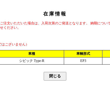
在庫情報
ご注文いただいた場合は、入荷次第のご発送となります。 納期につい
せください。
ではございません）
車種
車輌形式
シビック Type-R
EP3