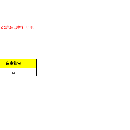
ての詳細は弊社サポ
在庫状況
△