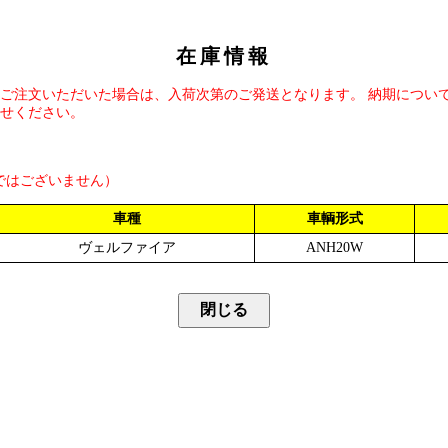
在庫情報
ご注文いただいた場合は、入荷次第のご発送となります。 納期につい
せください。
ではございません）
車種
車輌形式
ヴェルファイア
ANH20W