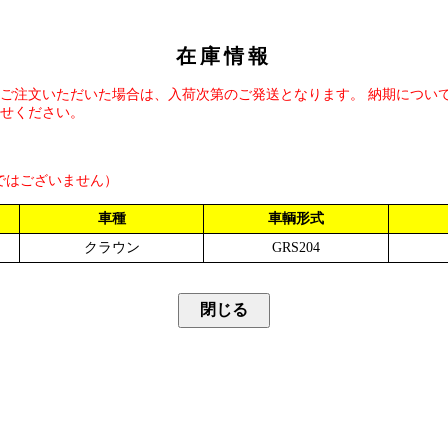
在庫情報
ご注文いただいた場合は、入荷次第のご発送となります。 納期につい
せください。
ではございません）
車種
車輌形式
クラウン
GRS204