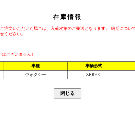
在庫情報
ご注文いただいた場合は、入荷次第のご発送となります。 納期につい
せください。
ではございません）
車種
車輌形式
ヴォクシー
ZRR70G