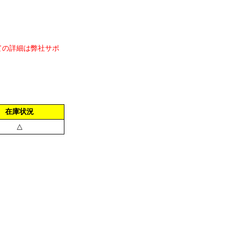
ての詳細は弊社サポ
在庫状況
△