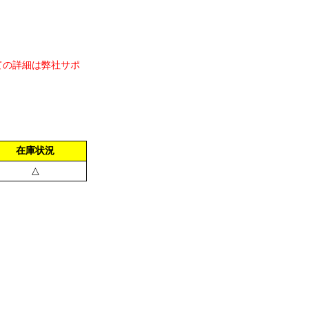
ての詳細は弊社サポ
在庫状況
△