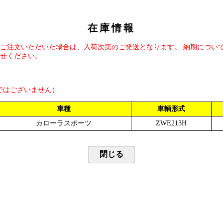
在庫情報
ご注文いただいた場合は、入荷次第のご発送となります。 納期につい
せください。
ではございません）
車種
車輌形式
カローラスポーツ
ZWE213H