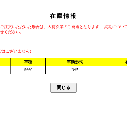
在庫情報
ご注文いただいた場合は、入荷次第のご発送となります。 納期につい
せください。
ではございません）
車種
車輌形式
S660
JW5