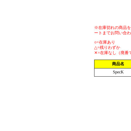
※在庫切れの商品を
ートまでお問い合わ
○=在庫あり
△=残りわずか
✕=在庫なし（廃番
商品名
SpecK