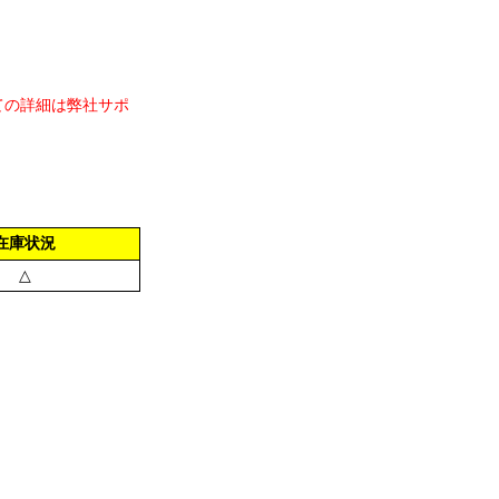
ての詳細は弊社サポ
在庫状況
△