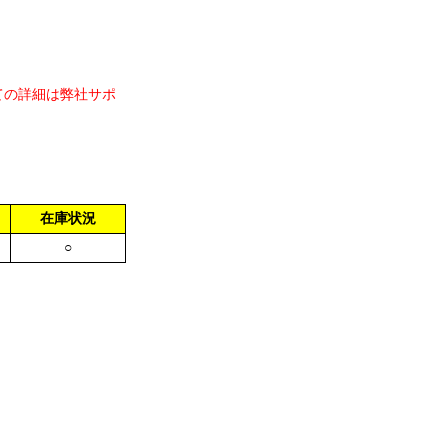
ての詳細は弊社サポ
在庫状況
○