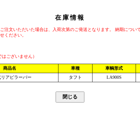
在庫情報
ご注文いただいた場合は、入荷次第のご発送となります。 納期につい
せください。
ではございません）
商品名
車種
車輌形式
式リアピラーバー
タフト
LA900S