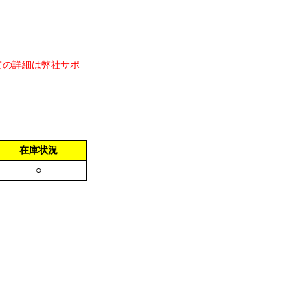
ての詳細は弊社サポ
在庫状況
○