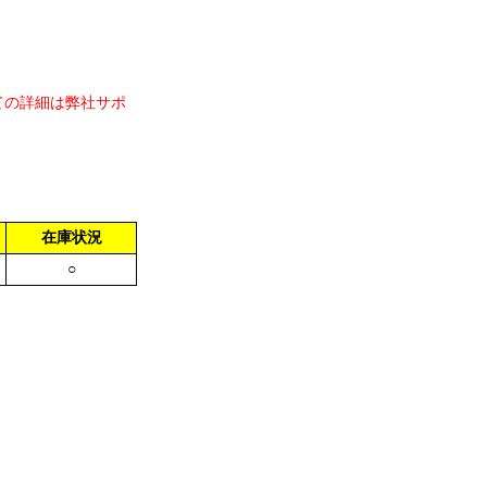
ての詳細は弊社サポ
在庫状況
○