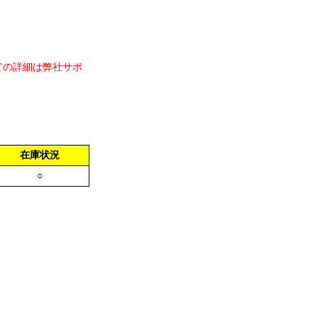
ての詳細は弊社サポ
在庫状況
○