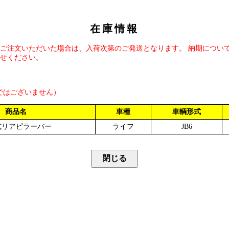
在庫情報
ご注文いただいた場合は、入荷次第のご発送となります。 納期につい
せください。
ではございません）
商品名
車種
車輌形式
式リアピラーバー
ライフ
JB6