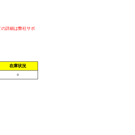
ての詳細は弊社サポ
在庫状況
○