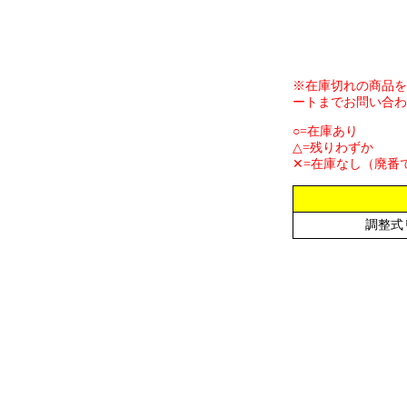
※在庫切れの商品を
ートまでお問い合わ
○=在庫あり
△=残りわずか
✕=在庫なし（廃番
調整式