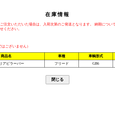
在庫情報
ご注文いただいた場合は、入荷次第のご発送となります。 納期につい
せください。
ではございません）
商品名
車種
車輌形式
リアピラーバー
フリード
GB6