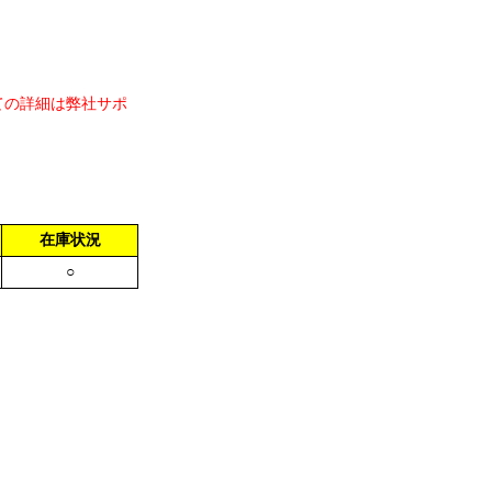
ての詳細は弊社サポ
在庫状況
○