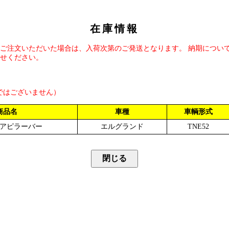
在庫情報
ご注文いただいた場合は、入荷次第のご発送となります。 納期につい
せください。
ではございません）
商品名
車種
車輌形式
アピラーバー
エルグランド
TNE52