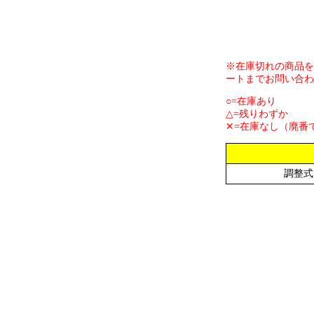
※在庫切れの商品を
ートまでお問い合わ
○=在庫あり
△=残りわずか
✕=在庫なし（廃番
調整式