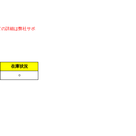
ての詳細は弊社サポ
在庫状況
○