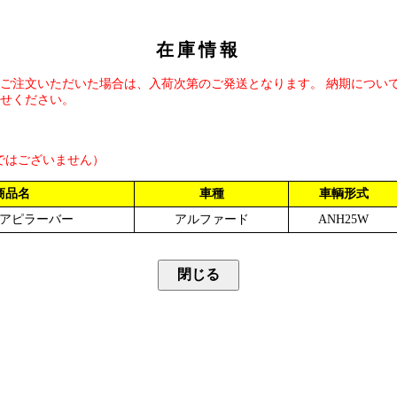
在庫情報
ご注文いただいた場合は、入荷次第のご発送となります。 納期につい
せください。
ではございません）
商品名
車種
車輌形式
アピラーバー
アルファード
ANH25W