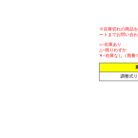
※在庫切れの商品を
ートまでお問い合わ
○=在庫あり
△=残りわずか
✕=在庫なし（廃番
調整式リ