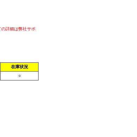
ての詳細は弊社サポ
在庫状況
○