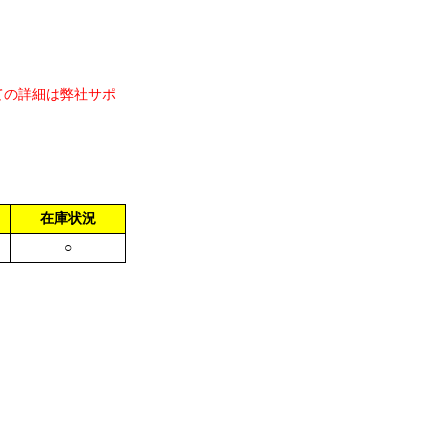
ての詳細は弊社サポ
在庫状況
○