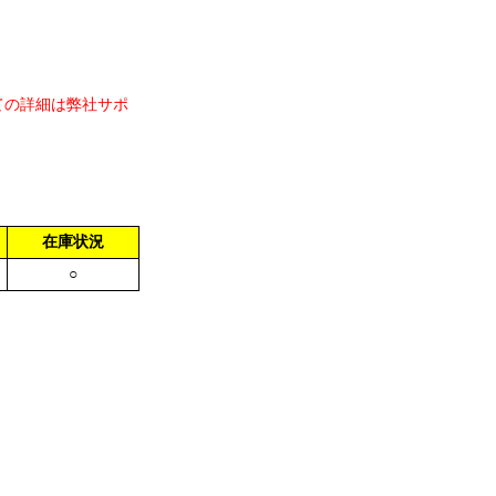
ての詳細は弊社サポ
在庫状況
○