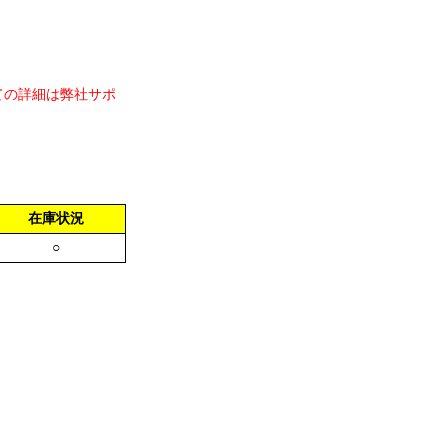
ての詳細は弊社サポ
在庫状況
○