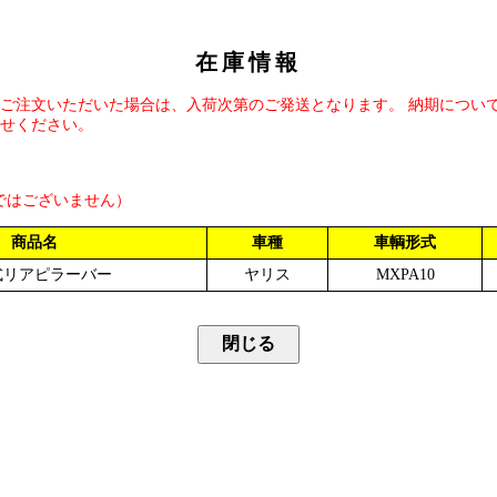
在庫情報
ご注文いただいた場合は、入荷次第のご発送となります。 納期につい
せください。
ではございません）
商品名
車種
車輌形式
式リアピラーバー
ヤリス
MXPA10