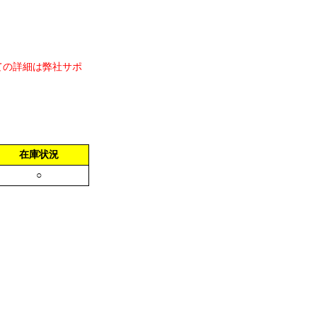
ての詳細は弊社サポ
在庫状況
○