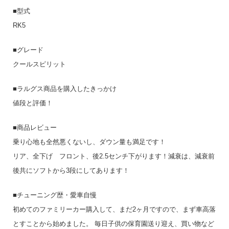
■型式
RK5
■グレード
クールスピリット
■ラルグス商品を購入したきっかけ
値段と評価！
■商品レビュー
乗り心地も全然悪くないし、ダウン量も満足です！
リア、全下げ フロント、後2.5センチ下がります！減衰は、減衰前
後共にソフトから3段にしてあります！
■チューニング歴・愛車自慢
初めてのファミリーカー購入して、まだ2ヶ月ですので、まず車高落
とすことから始めました。 毎日子供の保育園送り迎え、買い物など