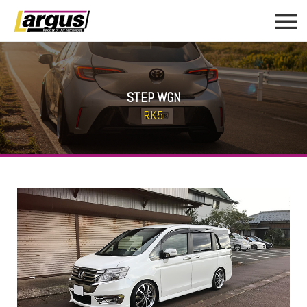
STEP WGN
RK5