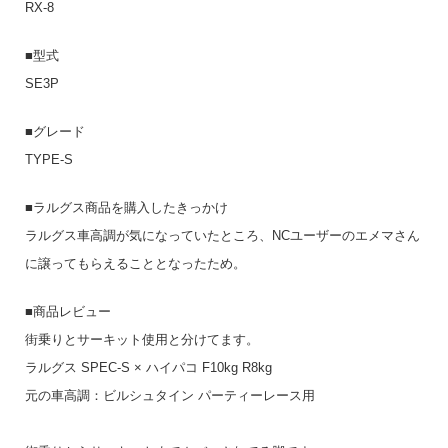
RX-8
■型式
SE3P
■グレード
TYPE-S
■ラルグス商品を購入したきっかけ
ラルグス車高調が気になっていたところ、NCユーザーのエメマさん
に譲ってもらえることとなったため。
■商品レビュー
街乗りとサーキット使用と分けてます。
ラルグス SPEC-S × ハイパコ F10kg R8kg
元の車高調：ビルシュタイン パーティーレース用