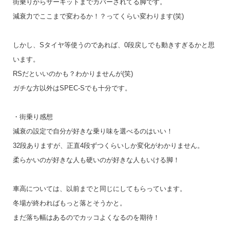
街乗りからサーキットまでカバーされてる脚です。
減衰力でここまで変わるか！？ってくらい変わります(笑)
しかし、Sタイヤ等使うのであれば、0段戻しでも動きすぎるかと思
います。
RSだといいのかも？わかりませんが(笑)
ガチな方以外はSPEC-Sでも十分です。
・街乗り感想
減衰の設定で自分が好きな乗り味を選べるのはいい！
32段ありますが、正直4段ずつくらいしか変化がわかりません。
柔らかいのが好きな人も硬いのが好きな人もいける脚！
車高については、以前までと同じにしてもらっています。
冬場が終わればもっと落とそうかと。
まだ落ち幅はあるのでカッコよくなるのを期待！