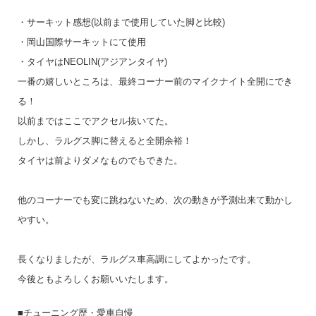
・サーキット感想(以前まで使用していた脚と比較)
・岡山国際サーキットにて使用
・タイヤはNEOLIN(アジアンタイヤ)
一番の嬉しいところは、最終コーナー前のマイクナイト全開にでき
る！
以前まではここでアクセル抜いてた。
しかし、ラルグス脚に替えると全開余裕！
タイヤは前よりダメなものでもできた。
他のコーナーでも変に跳ねないため、次の動きが予測出来て動かし
やすい。
長くなりましたが、ラルグス車高調にしてよかったです。
今後ともよろしくお願いいたします。
■チューニング歴・愛車自慢