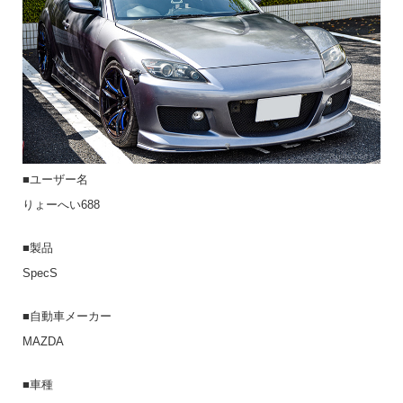
■ユーザー名
りょーへい688
■製品
SpecS
■自動車メーカー
MAZDA
■車種