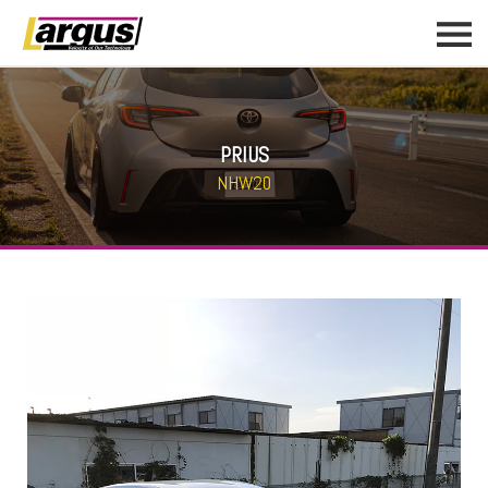
PRIUS
NHW20