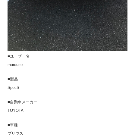
■ユーザー名
marqurie
■製品
SpecS
■自動車メーカー
TOYOTA
■車種
プリウス